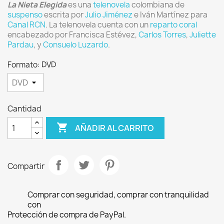
La Nieta Elegida
es una
telenovela
colombiana de
suspenso
escrita por
Julio Jiménez
e Iván Martínez para
Canal RCN
. La telenovela cuenta con un
reparto coral
encabezado por Francisca Estévez,
Carlos Torres
,
Juliette
Pardau
, y
Consuelo Luzardo
.
Formato: DVD
Cantidad

AÑADIR AL CARRITO
Compartir
Comprar con seguridad, comprar con tranquilidad
con
Protección de compra de PayPal.