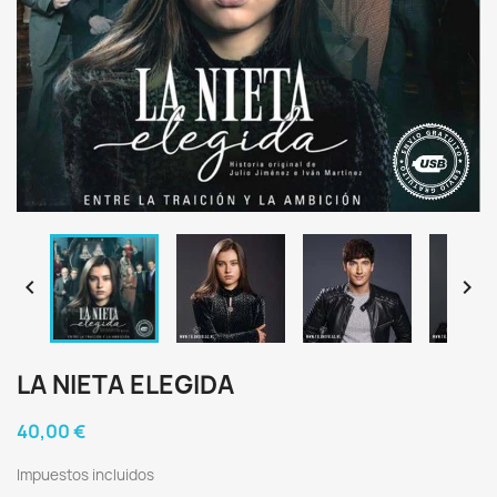


LA NIETA ELEGIDA
40,00 €
Impuestos incluidos