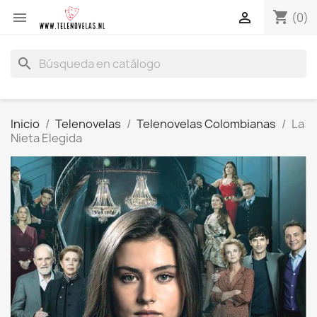
shopping_cart


(0)
search
Inicio
Telenovelas
Telenovelas Colombianas
La
Nieta Elegida