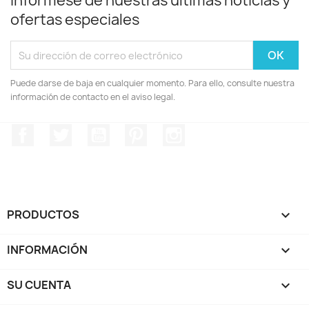
Infórmese de nuestras últimas noticias y
ofertas especiales
Puede darse de baja en cualquier momento. Para ello, consulte nuestra
información de contacto en el aviso legal.
Facebook
Twitter
YouTube
Pinterest
Instagram
PRODUCTOS

INFORMACIÓN

SU CUENTA
