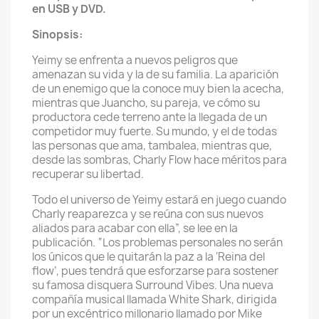
en USB y DVD.
Sinopsis:
Yeimy se enfrenta a nuevos peligros que
amenazan su vida y la de su familia. La aparición
de un enemigo que la conoce muy bien la acecha,
mientras que Juancho, su pareja, ve cómo su
productora cede terreno ante la llegada de un
competidor muy fuerte. Su mundo, y el de todas
las personas que ama, tambalea, mientras que,
desde las sombras, Charly Flow hace méritos para
recuperar su libertad.
Todo el universo de Yeimy estará en juego cuando
Charly reaparezca y se reúna con sus nuevos
aliados para acabar con ella”, se lee en la
publicación. “Los problemas personales no serán
los únicos que le quitarán la paz a la ‘Reina del
flow’, pues tendrá que esforzarse para sostener
su famosa disquera Surround Vibes. Una nueva
compañía musical llamada White Shark, dirigida
por un excéntrico millonario llamado por Mike