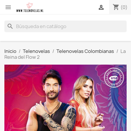
shopping_cart


(0)
search
Inicio
Telenovelas
Telenovelas Colombianas
La
Reina del Flow 2