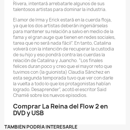
Rivera, intentará arrebatarle algunos de sus
talentosos artistas para dominar la industria.
El amor de Irma y Erick estará en la cuerda floja,
ya que los dos artistas deberán ingeniárselas
para mantener su relación a salvo en medio de la
fama y el gran auge que tienen en redes sociales,
tarea que no será nada fácil”. En tanto, Catalina
volverá con la intención de recuperar la custodia
de su hijo y eso pondrá contra las cuerdas la
relación de Catalina y Juancho. “Los finales
felices duran poco y creo que el mayor reto que
tuvimos con (la guionista) Claudia Sánchez en
esta segunda temporada tuvo que ver con darle
la vuelta a todo lo que los protagonistas habían
logrado. Desaprender”, acotó el escritor Said
Chamié sobre los nuevos episodios.
Comprar La Reina del Flow 2 en
DVD y USB
TAMBIÉN PODRÍA INTERESARLE