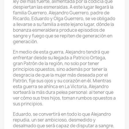
ley del más fuerte, alimentada por la codicia que
despiertan las esmeraldas. A este lugar llegará la
familia Guerrero. Alejandro Guerrero, padre de
Ricardo, Eduardo y Olga Guerrero, se ve obligado
a llevarse a su familia a este lejano lugar, dónde la
bonanza esmeraldera produce episodios de
sangre y fuego que se repiten de generación en
generación.
En medio de esta guerra, Alejandro tendrá que
enfrentar desde su llegada a Patricio Ortega,
gran Patrón de la región, no solo por tener
principios opuestos, sino además por tener la
desgracia de que la mujer más deseada por el
Patrón, fije sus ojos y su corazón en él. Mientras
esta guerra se ahínca en La Victoria, Alejandro
sorteará la más dura pelea personal: al tener que
ver cómo sus tres hijos, toman rumbos opuestos a
sus principios.
Eduardo, se convertirá en todo lo que Alejandro
repudia, un ser ambicioso, desmedido y
desalmado que será capaz de disputar a sangre,