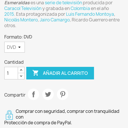
Esmeraldas
es una
serie de televisión
producida por
Caracol Televisión
y grabada en
Colombia
en el año
2015
. Esta protagonizada por
Luis Fernando Montoya
,
Nicolás Montero
,
Jairo Camargo
,
Ricardo Guerrero entre
otros.
Formato: DVD
Cantidad

AÑADIR AL CARRITO
Compartir
Comprar con seguridad, comprar con tranquilidad
con
Protección de compra de PayPal.