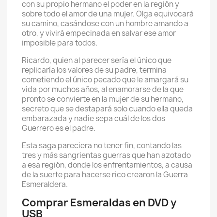
con su propio hermano el poder en la región y
sobre todo el amor de una mujer. Olga equivocará
su camino, casándose con un hombre amando a
otro, y vivirá empecinada en salvar ese amor
imposible para todos.
Ricardo, quien al parecer sería el único que
replicaría los valores de su padre, termina
cometiendo el único pecado que le amargará su
vida por muchos años, al enamorarse de la que
pronto se convierte en la mujer de su hermano,
secreto que se destapará solo cuando ella queda
embarazada y nadie sepa cuál de los dos
Guerrero es el padre.
Esta saga pareciera no tener fin, contando las
tres y más sangrientas guerras que han azotado
a esa región, donde los enfrentamientos, a causa
de la suerte para hacerse rico crearon la Guerra
Esmeraldera.
Comprar Esmeraldas en DVD y
USB