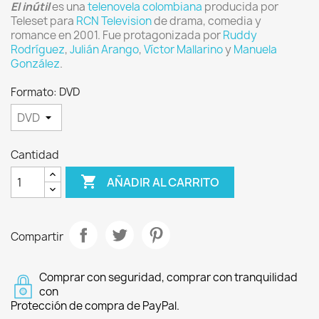
El inútil
es una
telenovela
colombiana
producida por
Teleset para
RCN Television
de drama, comedia y
romance en 2001. Fue protagonizada por
Ruddy
Rodríguez
,
Julián Arango
,
Víctor Mallarino
y
Manuela
González
.
Formato: DVD
Cantidad

AÑADIR AL CARRITO
Compartir
Comprar con seguridad, comprar con tranquilidad
con
Protección de compra de PayPal.