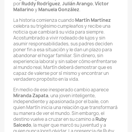
por
Ruddy Rodríguez
,
Julián Arango
,
Víctor
Mallarino
y
Manuela González
.
La historia comienza cuando
Martín Martínez
celebra su trigésimo cumpleaños y recibe una
noticia que cambiará su vida para siempre.
Acostumbrado a vivir rodeado de lujos y sin
asumir responsabilidades, sus padres deciden
poner fin a esa situación y le dan un plazo para
abandonar el hogar familiar. Sin dinero, sin
experiencia laboral y sin saber cómo enfrentarse
al mundo real, Martín deberá demostrar que es
capaz de valerse por sí mismo y encontrar un
verdadero propósito en la vida.
En medio de ese inesperado cambio aparece
Miranda Zapata
, una joven inteligente,
independiente y apasionada por el baile, con
quien Martín inicia una relación que transformará
su manera de ver el mundo. Sin embargo, el
destino vuelve a cruzar en su camino a
Ruby
Salcedo
, la mujer que marcó su juventud y a
quien nunca logró olvidar. La presencia de Ruby