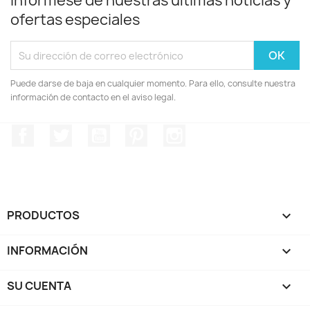
Infórmese de nuestras últimas noticias y
ofertas especiales
Puede darse de baja en cualquier momento. Para ello, consulte nuestra
información de contacto en el aviso legal.
Facebook
Twitter
YouTube
Pinterest
Instagram
PRODUCTOS

INFORMACIÓN

SU CUENTA
