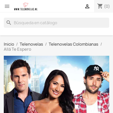
shopping_cart


(0)
search
Inicio
Telenovelas
Telenovelas Colombianas
Allá Te Espero