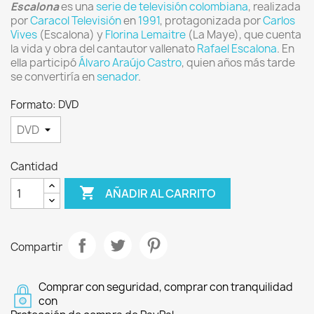
Escalona
es una
serie de televisión
colombiana
, realizada
por
Caracol Televisión
en
1991
, protagonizada por
Carlos
Vives
(Escalona) y
Florina Lemaitre
(La Maye), que cuenta
la vida y obra del cantautor vallenato
Rafael Escalona
. En
ella participó
Álvaro Araújo Castro
, quien años más tarde
se convertiría en
senador
.
Formato: DVD
Cantidad

AÑADIR AL CARRITO
Compartir
Comprar con seguridad, comprar con tranquilidad
con