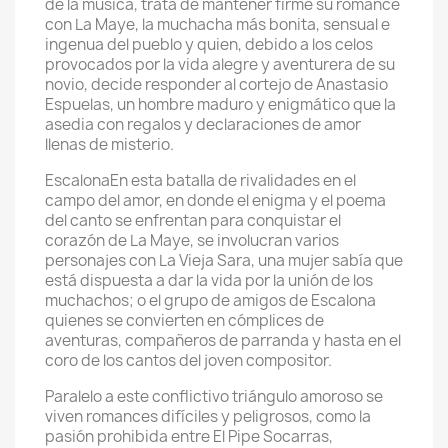
de la música, trata de mantener firme su romance
con La Maye, la muchacha más bonita, sensual e
ingenua del pueblo y quien, debido a los celos
provocados por la vida alegre y aventurera de su
novio, decide responder al cortejo de Anastasio
Espuelas, un hombre maduro y enigmático que la
asedia con regalos y declaraciones de amor
llenas de misterio.
EscalonaEn esta batalla de rivalidades en el
campo del amor, en donde el enigma y el poema
del canto se enfrentan para conquistar el
corazón de La Maye, se involucran varios
personajes con La Vieja Sara, una mujer sabía que
está dispuesta a dar la vida por la unión de los
muchachos; o el grupo de amigos de Escalona
quienes se convierten en cómplices de
aventuras, compañeros de parranda y hasta en el
coro de los cantos del joven compositor.
Paralelo a este conflictivo triángulo amoroso se
viven romances difíciles y peligrosos, como la
pasión prohibida entre El Pipe Socarras,