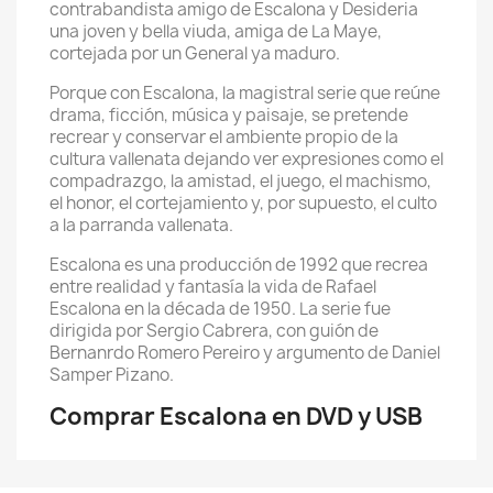
contrabandista amigo de Escalona y Desideria
una joven y bella viuda, amiga de La Maye,
cortejada por un General ya maduro.
Porque con Escalona, la magistral serie que reúne
drama, ficción, música y paisaje, se pretende
recrear y conservar el ambiente propio de la
cultura vallenata dejando ver expresiones como el
compadrazgo, la amistad, el juego, el machismo,
el honor, el cortejamiento y, por supuesto, el culto
a la parranda vallenata.
Escalona es una producción de 1992 que recrea
entre realidad y fantasía la vida de Rafael
Escalona en la década de 1950. La serie fue
dirigida por Sergio Cabrera, con guión de
Bernanrdo Romero Pereiro y argumento de Daniel
Samper Pizano.
Comprar Escalona en DVD y USB