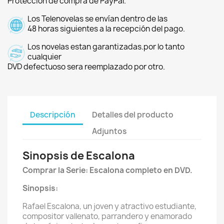
Protección de compra de PayPal.
Los Telenovelas se envían dentro de las
48 horas siguientes a la recepción del pago.
Los novelas estan garantizadas.por lo tanto
cualquier
DVD defectuoso sera reemplazado por otro.
Descripción
Detalles del producto
Adjuntos
Sinopsis de Escalona
Comprar la Serie: Escalona completo en DVD.
Sinopsis:
Rafael Escalona, un joven y atractivo estudiante,
compositor vallenato, parrandero y enamorado