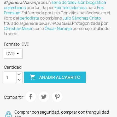
El general Naranjo
es un
serie de televisión
biográfica
colombiana
producida por
Fox Telecolombia
para
Fox
Premium
.Está creada por Luis González basándose en el
libro del
periodista
colombiano
Julio Sánchez Cristo
titulado
El general de las mil batallas
.Protagonizada por
Christian Meier
como
Óscar Naranjo
personaje titular de
la serie.
Formato: DVD
Cantidad

AÑADIR AL CARRITO
Compartir
Comprar con seguridad, comprar con tranquilidad