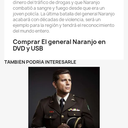
dinero del tráfico de drogas y que Naranjo
combatió a sangre y fuego desde que era un
joven policía. La última batalla del general Naranjo
acabará con décadas de violencia, será un
ejemplo para la región y tendrá el reconocimiento
del mundo entero.
Comprar El general Naranjo en
DVD y USB
TAMBIÉN PODRÍA INTERESARLE