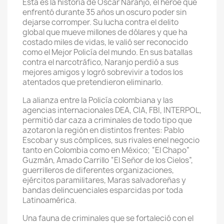
Esta es la historia de Óscar Naranjo, el héroe que
enfrentó durante 35 años un oscuro poder sin
dejarse corromper. Su lucha contra el delito
global que mueve millones de dólares y que ha
costado miles de vidas, le valió ser reconocido
como el Mejor Policía del mundo. En sus batallas
contra el narcotráfico, Naranjo perdió a sus
mejores amigos y logró sobrevivir a todos los
atentados que pretendieron eliminarlo.
La alianza entre la Policía colombiana y las
agencias internacionales DEA, CIA, FBI, INTERPOL,
permitió dar caza a criminales de todo tipo que
azotaron la región en distintos frentes: Pablo
Escobar y sus cómplices, sus rivales enel negocio
tanto en Colombia como en México; “El Chapo”
Guzmán, Amado Carrillo “El Señor de los Cielos”,
guerrilleros de diferentes organizaciones,
ejércitos paramilitares, Maras salvadoreñas y
bandas delincuenciales esparcidas por toda
Latinoamérica.
Una fauna de criminales que se fortaleció con el