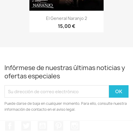
El General Naranjo 2
15,00 €
Infórmese de nuestras últimas noticias y
ofertas especiales
Puede darse de baja en cualquier momento. Para ello, consulte nuestra
información de contacto en el aviso legal.
Facebook
Twitter
YouTube
Pinterest
Instagram