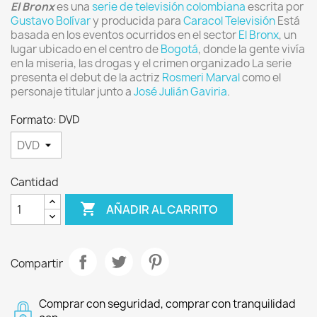
El Bronx
es una
serie de televisión
colombiana
escrita por
Gustavo Bolívar
y producida para
Caracol Televisión
Está
basada en los eventos ocurridos en el sector
El Bronx
, un
lugar ubicado en el centro de
Bogotá
, donde la gente vivía
en la miseria, las drogas y el crimen organizado La serie
presenta el debut de la actriz
Rosmeri Marval
como el
personaje titular junto a
José Julián Gaviria
.
Formato: DVD
Cantidad

AÑADIR AL CARRITO
Compartir
Comprar con seguridad, comprar con tranquilidad