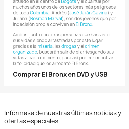
situado en el centro de
Bogotá
y el cual fue por
muchos años unos de los sectores más peligrosos
de toda
Colombia
. Andrés (
José Julián Gaviria
) y
Juliana (
Rosmeri Marval
), son dos jóvenes que por
indecisión propia conviven en
El Bronx
.
Ambos, junto con otras personas que han visto
sus vidas siendo arrastradas por este lugar
gracias a la
miseria
, las
drogas
y el
crimen
organizado
, buscarán salir de el arriesgando sus
vidas a cada momento, para así poder encontrar
la felicidad que les arrebató El Bronx.
Comprar El Bronx en DVD y USB
Infórmese de nuestras últimas noticias y
ofertas especiales