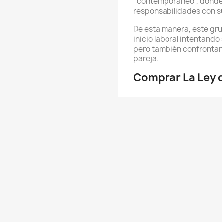
“contemporáneo”, donde
responsabilidades con su
De esta manera, este gr
inicio laboral intentando
pero también confrontan
pareja.
Comprar La Ley d