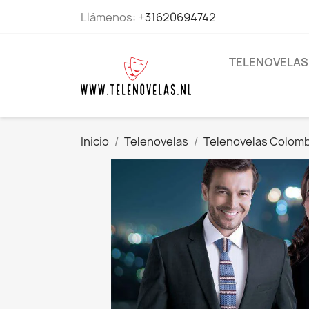
Llámenos:
+31620694742
TELENOVELAS
Inicio
Telenovelas
Telenovelas Colom