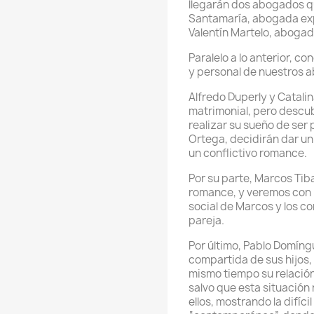
llegarán dos abogados qu
Santamaría, abogada exp
Valentín Martelo, abogad
Paralelo a lo anterior, 
y personal de nuestros 
Alfredo Duperly y Catalin
matrimonial, pero descub
realizar su sueño de ser 
Ortega, decidirán dar un
un conflictivo romance.
Por su parte, Marcos Tib
romance, y veremos con m
social de Marcos y los co
pareja.
Por último, Pablo Domíng
compartida de sus hijos, 
mismo tiempo su relación 
salvo que esta situación 
ellos, mostrando la difíc