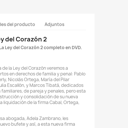
les del producto
Adjuntos
ey del Corazón 2
La Ley del Corazón 2 completo en DVD.
 de la Ley del Corazón veremos a
tos en derechos de familia y penal: Pablo
y, Nicolás Ortega, María del Pilar
ulia Escallón, y Marcos Tibatá, dedicados
 familiares, de pareja y penales, pero esta
nstrucción y consolidación de su nueva
a liquidación de la firma Cabal, Ortega,
iosa abogada, Adela Zambrano, les
uevo bufete y así, a esta nueva firma