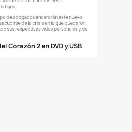
 uno de los enamorados tiene
s hijos.
upo de abogados encararán este nuevo
 sacudirse de la crisis en la que quedaron,
do sus respectivas vidas personales y de
el Corazón 2 en DVD y USB