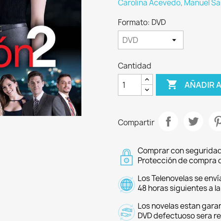
Carolina Acevedo
,
Manuel Sa
Formato: DVD
Cantidad

AÑADIR 
Compartir
Comprar con seguridad
Protección de compra d
Los Telenovelas se enví
48 horas siguientes a l
Los novelas estan garan
DVD defectuoso sera r