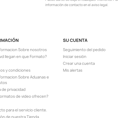
información de contacto en el aviso legal.
RMACIÓN
SU CUENTA
formacion Sobre nosotros
Seguimiento del pedido
vd llegan en que Formato?
Iniciar sesión
Crear una cuenta
os y condiciones
Mis alertas
formacion Sobre Aduanas e
stos
a de privacidad
ormatos de video ofrecen?
to para el servicio cliente.
ión de nuestra Tienda