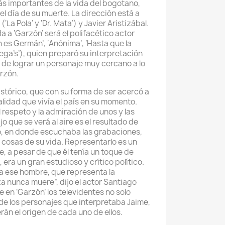
s importantes de la vida del bogotano,
el día de su muerte. La dirección está a
La Pola’ y ‘Dr. Mata’) y Javier Aristizábal.
a a ‘Garzón’ será el polifacético actor
n es Germán’, ‘Anónima’, ‘Hasta que la
Vega’s’), quien preparó su interpretación
n de lograr un personaje muy cercano a lo
rzón.
istórico, que con su forma de ser acercó a
alidad que vivía el país en su momento.
 respeto y la admiración de unos y las
ajo que se verá al aire es el resultado de
, en donde escuchaba las grabaciones,
 cosas de su vida. Representarlo es un
 a pesar de que él tenía un toque de
era un gran estudioso y crítico político.
a ese hombre, que representa la
a nunca muere”, dijo el actor Santiago
 en ‘Garzón’ los televidentes no solo
de los personajes que interpretaba Jaime,
án el origen de cada uno de ellos.