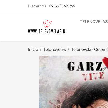
Llámenos:
+31620694742
TELENOVELAS
Inicio
Telenovelas
Telenovelas Colom