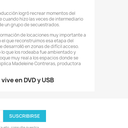
oducción logró recrear momentos del
e cuando hizo las veces de intermediario
n de un grupo de secuestrados.
sformación de locaciones muy importante a
n el que reconstruimos esa etapa del
e desarrolló en zonas de difícil acceso.
lo que los rodeaba fue ambientado y
oque muy real a los espacios donde se
xplica Madeleine Contreras, productora
vive en DVD y USB
 ello, consulte nuestra