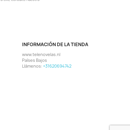
INFORMACIÓN DE LA TIENDA
www.telenovelas.nl
Países Bajos
Llámenos:
+31620694742