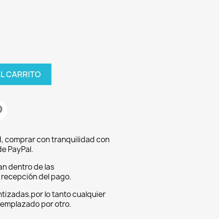
AL CARRITO
, comprar con tranquilidad con
e PayPal.
an dentro de las
a recepción del pago.
tizadas.por lo tanto cualquier
eemplazado por otro.