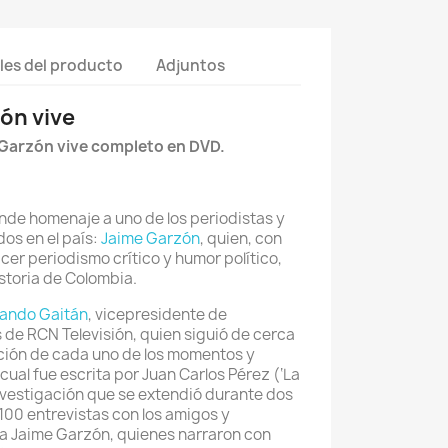
les del producto
Adjuntos
ón vive
 Garzón vive completo en DVD.
inde homenaje a uno de los periodistas y
os en el país:
Jaime Garzón
, quien, con
cer periodismo crítico y humor político,
storia de Colombia.
ando Gaitán
, vicepresidente de
de RCN Televisión, quien siguió de cerca
cción de cada uno de los momentos y
 cual fue escrita por Juan Carlos Pérez (‘La
nvestigación que se extendió durante dos
100 entrevistas con los amigos y
 a Jaime Garzón, quienes narraron con