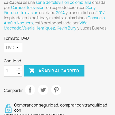
La Cacica
es una
serie de televisión
colombiana
creada
por
Caracol Televisión
, en coproducción con
Sony
Pictures Television
en el año
2014
y transmitida en
2017
.​
Inspirada en la política y ministra colombiana
Consuelo
Araújo Noguera
, está protagonizada por
Viña
Machado
,
Valeria Henríquez
,
Kevin Bury
y Lucas Buelvas.
Formato: DVD
Cantidad

AÑADIR AL CARRITO
Compartir
Comprar con seguridad, comprar con tranquilidad
con