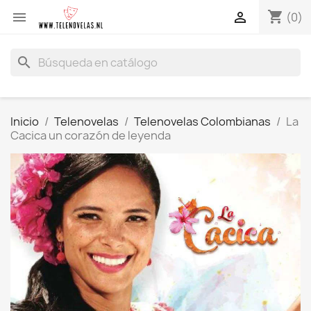
shopping_cart


(0)
search
Inicio
Telenovelas
Telenovelas Colombianas
La
Cacica un corazón de leyenda