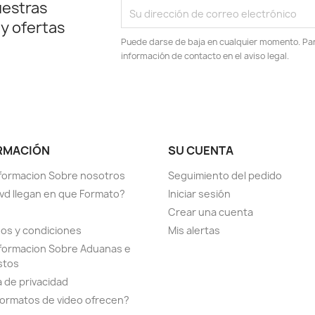
uestras
 y ofertas
Puede darse de baja en cualquier momento. Para
información de contacto en el aviso legal.
RMACIÓN
SU CUENTA
formacion Sobre nosotros
Seguimiento del pedido
vd llegan en que Formato?
Iniciar sesión
Crear una cuenta
os y condiciones
Mis alertas
formacion Sobre Aduanas e
stos
a de privacidad
ormatos de video ofrecen?