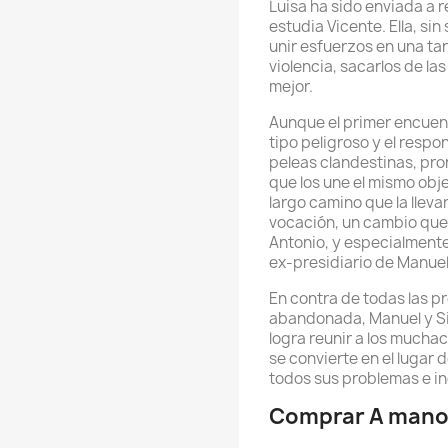
Luisa ha sido enviada a r
estudia Vicente. Ella, sin
unir esfuerzos en una ta
violencia, sacarlos de la
mejor.
Aunque el primer encuentr
tipo peligroso y el resp
peleas clandestinas, pro
que los une el mismo obje
largo camino que la llev
vocación, un cambio que l
Antonio, y especialmente
ex-presidiario de Manuel,
En contra de todas las p
abandonada, Manuel y Sil
logra reunir a los mucha
se convierte en el lugar 
todos sus problemas e i
Comprar A mano 