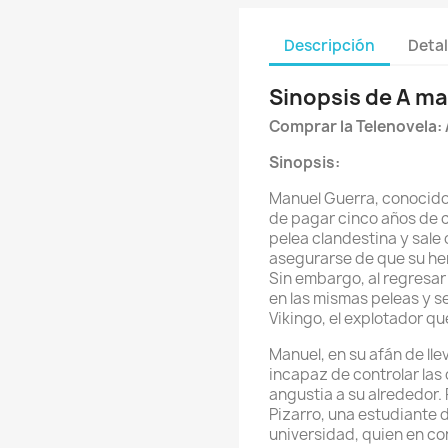
Descripción
Detal
Sinopsis de A ma
Comprar la Telenovela:
Sinopsis:
Manuel Guerra, conocido c
de pagar cinco años de c
pelea clandestina y sale 
asegurarse de que su he
Sin embargo, al regresar
en las mismas peleas y s
Vikingo, el explotador que
Manuel, en su afán de lle
incapaz de controlar las
angustia a su alrededor. 
Pizarro, una estudiante 
universidad, quien en co