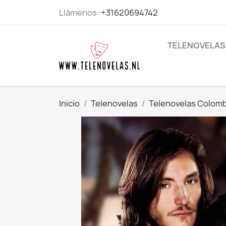
Llámenos:
+31620694742
TELENOVELAS
Inicio
Telenovelas
Telenovelas Colom