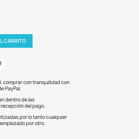
AL CARRITO
, comprar con tranquilidad con
e PayPal.
an dentro de las
a recepción del pago.
tizadas.por lo tanto cualquier
eemplazado por otro.