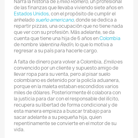
Narra la historia de
Emilio Romero
, un profesional
de las finanzas que llevaba viviendo siete años en
Estados Unidos
, con el propósito de cumplir el
anhelado
sueño americano
, donde se dedica a
repartir pizzas, una ocupación que no tiene nada
que ver con su profesión. Más adelante, se da
cuenta que tiene una hija de 6 años en
Colombia
de nombre
Valentina Redín
, lo que lo motiva a
regresar a su país para hacerle cargo.
A falta de dinero para volver a Colombia,
Emilio
es
convencido por un cliente y supuesto amigo de
llevar ropa para su venta, pero al pisar suelo
colombiano es detenido por la policía aduanera,
porque en la maleta estaban escondidos varios
miles de dólares. Posteriormente él colabora con
la justicia para dar con el responsable del ilícito,
recupera su libertad de forma condicional y de
esta manera empieza a buscar trabajo para
sacar adelante a su pequeña hija, quien
repentinamente se convierte en el motor de su
vida.