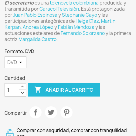
El secretario
es una
telenovela
colombiana
producida y
transmitida por
Caracol Televisión
. Está protagonizada
por
Juan Pablo Espinosa
y
Stephanie Cayo
y las
participaciones antagónicas de
Helga Díaz
,
Martin
Karpan
,
Andrea López
y
Fabián Mendoza
y las
actuaciones estelares de
Fernando Solorzano
y la primera
actriz
Margalida Castro
.
Formato: DVD
Cantidad

AÑADIR AL CARRITO
Compartir
Comprar con seguridad, comprar con tranquilidad