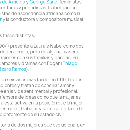
s de Almeida
y
George Sand
, feministas
critoras y periodistas. Isabel parece
tistas de ascendencia africana como la
r
y la conductora y compositora musical
s fases distintas:
1904) presenta a Laura e Isabel como dos
ndependencia, pero de alguna manera
aciones con sus familias y parejas. En
us amores y dramas con Edgar (
Thiago
ázaro Ramos
).
ada seis años más tarde, en 1910, las dos
ientes y tratan de conciliar amor y
e en la vida sentimental y profesional.
efensora de ideas como que la mujer es
 está activa en la posición que la mujer
estudiar, trabajar y ser respetada en la
ndientemente de su estado civil.
storia de dos mujeres que evolucionan, en