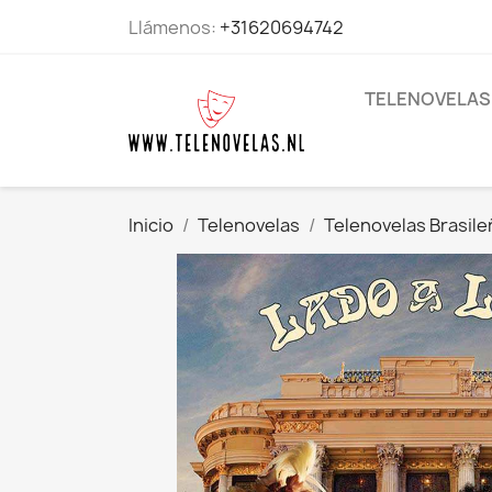
Llámenos:
+31620694742
TELENOVELAS
Inicio
Telenovelas
Telenovelas Brasile