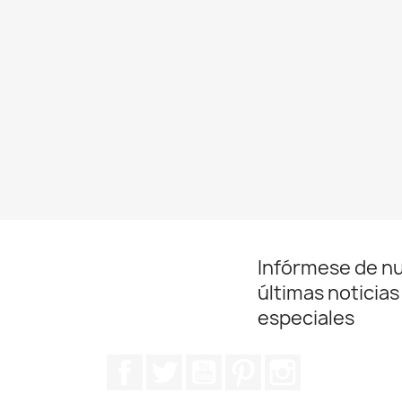
Infórmese de n
últimas noticias
especiales
Facebook
Twitter
YouTube
Pinterest
Instagram