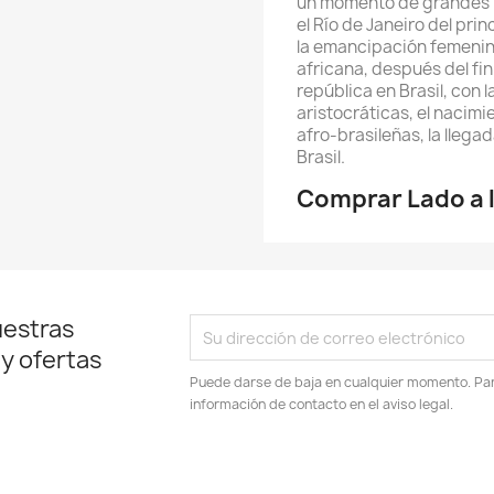
un momento de grandes t
el Río de Janeiro del prin
la emancipación femenin
africana, después del fin
república en Brasil, con 
aristocráticas, el nacimi
afro-brasileñas, la llegada
Brasil.
Comprar Lado a 
uestras
 y ofertas
Puede darse de baja en cualquier momento. Para
información de contacto en el aviso legal.