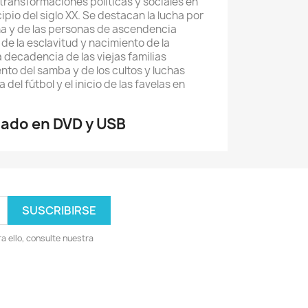
ransformaciones políticas y sociales en
cipio del siglo XX. Se destacan la lucha por
a y de las personas de ascendencia
 de la esclavitud y nacimiento de la
la decadencia de las viejas familias
ento del samba y de los cultos y luchas
 del fútbol y el inicio de las favelas en
lado en DVD y USB
 ello, consulte nuestra