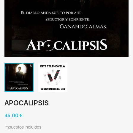
APOCALIPSIS
35,00 €
Impuestos incluidos