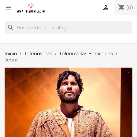
shopping_cart


(0)
search
Inicio
Telenovelas
Telenovelas Brasileñas
Jesús