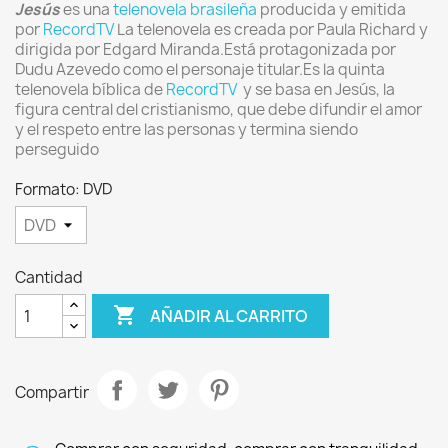
Jesús
es una
telenovela
brasileña
producida y emitida
por
RecordTV
La telenovela es creada por Paula Richard y
dirigida por Edgard Miranda.
Está protagonizada por
Dudu Azevedo como el personaje titular
.
Es la quinta
telenovela bíblica de
RecordTV
y se basa en Jesús, la
figura central del cristianismo, que debe difundir el amor
y el respeto entre las personas y termina siendo
perseguido
Formato: DVD
Cantidad

AÑADIR AL CARRITO
Compartir