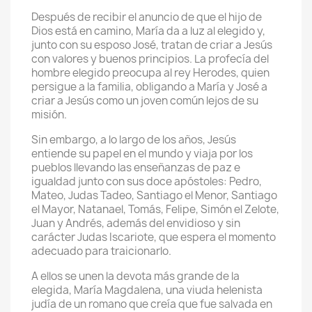
Después de recibir el anuncio de que el hijo de
Dios está en camino, María da a luz al elegido y,
junto con su esposo José, tratan de criar a Jesús
con valores y buenos principios. La profecía del
hombre elegido preocupa al rey Herodes, quien
persigue a la familia, obligando a María y José a
criar a Jesús como un joven común lejos de su
misión.
Sin embargo, a lo largo de los años, Jesús
entiende su papel en el mundo y viaja por los
pueblos llevando las enseñanzas de paz e
igualdad junto con sus doce apóstoles: Pedro,
Mateo, Judas Tadeo, Santiago el Menor, Santiago
el Mayor, Natanael, Tomás, Felipe, Simón el Zelote,
Juan y Andrés, además del envidioso y sin
carácter Judas Iscariote, que espera el momento
adecuado para traicionarlo.
A ellos se unen la devota más grande de la
elegida, María Magdalena, una viuda helenista
judía de un romano que creía que fue salvada en