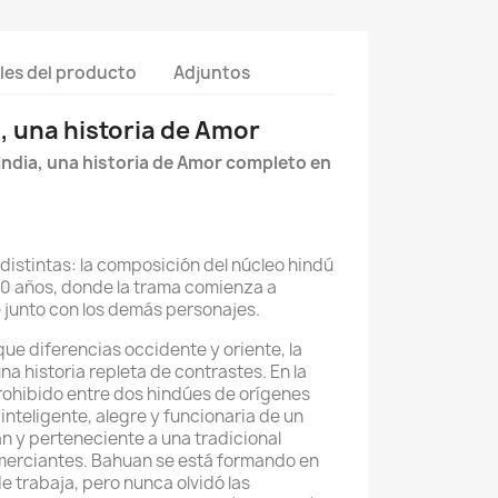
les del producto
Adjuntos
a, una historia de Amor
India, una historia de Amor completo en
distintas: la composición del núcleo hindú
20 años, donde la trama comienza a
 junto con los demás personajes.
ue diferencias occidente y oriente, la
una historia repleta de contrastes. En la
rohibido entre dos hindúes de orígenes
inteligente, alegre y funcionaria de un
n y perteneciente a una tradicional
omerciantes. Bahuan se está formando en
e trabaja, pero nunca olvidó las