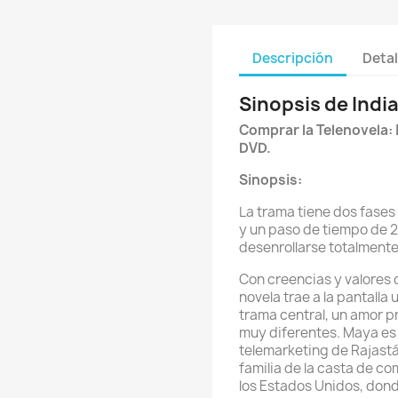
Descripción
Detal
Sinopsis de Indi
Comprar la Telenovela: 
DVD.
Sinopsis:
La trama tiene dos fases 
y un paso de tiempo de 
desenrollarse totalmente
Con creencias y valores q
novela trae a la pantalla 
trama central, un amor p
muy diferentes. Maya es 
telemarketing de Rajastá
familia de la casta de c
los Estados Unidos, dond