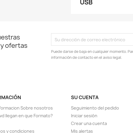
USB
uestras
 y ofertas
Puede darse de baja en cualquier momento. Para
información de contacto en el aviso legal.
RMACIÓN
SU CUENTA
formacion Sobre nosotros
Seguimiento del pedido
vd llegan en que Formato?
Iniciar sesión
Crear una cuenta
os y condiciones
Mis alertas