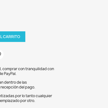
AL CARRITO
, comprar con tranquilidad con
e PayPal.
an dentro de las
a recepción del pago.
tizadas.por lo tanto cualquier
eemplazado por otro.