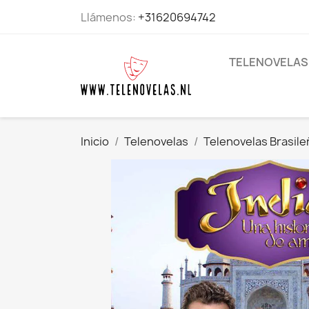
Llámenos:
+31620694742
TELENOVELAS
Inicio
Telenovelas
Telenovelas Brasile