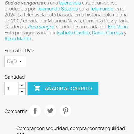
Sed de venganza
es una
telenovela
estadounidense
producida por
Telemundo Studios
para
Telemundo
, en el
2024.
La telenovela está basada en la historia colombiana
de 2007 creada por Mauricio Navas, Conchita Ruiz y Tania
Cárdenas,
Pura sangre
, siendo desarrollada por
Eric Vonn
.
Está protagonizada por
Isabella Castillo
,
Danilo Carrera
y
Alexa Martín
.
Formato: DVD
Cantidad

AÑADIR AL CARRITO
Compartir
Comprar con seguridad, comprar con tranquilidad