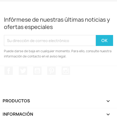
Infórmese de nuestras últimas noticias y
ofertas especiales
Puede darse de baja en cualquier momento. Para ello, consulte nuestra
información de contacto en el aviso legal.
Facebook
Twitter
YouTube
Pinterest
Instagram
PRODUCTOS

INFORMACIÓN
