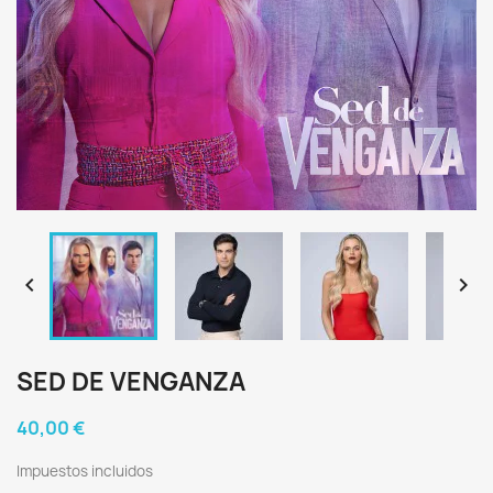


SED DE VENGANZA
40,00 €
Impuestos incluidos