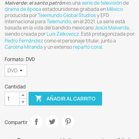
Malverde: el santo patrón
es una
serie de televisión
de
drama de época
estadounidense grabada en
México
producida por
Telemundo Global Studios
y EFD
Internacional para
Telemundo
, en el 2021. La serie está
basada en la vida del bandido mexicano
Jesús Malverde
,
siendo creada por
Luis Zelkowicz
.
Está protagonizada por
Pedro Fernández
como el personaje titular, junto a
Carolina Miranda
y un extenso
reparto coral
.
Formato: DVD
Cantidad

AÑADIR AL CARRITO
Compartir