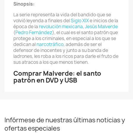
Sinopsis:
La serie representa la vida del bandido que se
volvió leyenda a finales del
Siglo XIX
e inicios de la
época de la
revolución mexicana
,
Jesús Malverde
(
Pedro Fernández
), el cual es el santo patrón que
protege a los criminales, en especial a los que se
dedican al
narcotráfico
, además de ser el
defensor de inocentes y junto a su banda de
ladrones, les roba a los ricos para darle el fruto de
sus atracos a los que menos tienen.
Comprar Malverde: el santo
patrón en DVD y USB
Infórmese de nuestras últimas noticias y
ofertas especiales