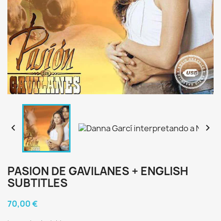


PASION DE GAVILANES + ENGLISH
SUBTITLES
70,00 €