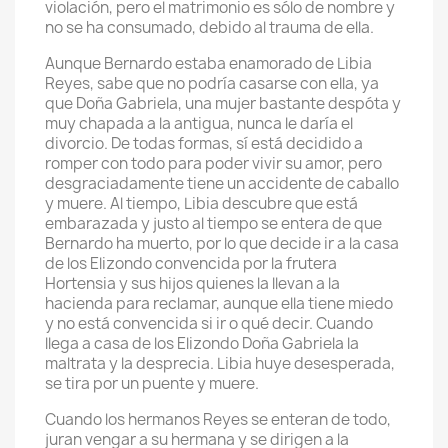
violación, pero el matrimonio es sólo de nombre y
no se ha consumado, debido al trauma de ella.
Aunque Bernardo estaba enamorado de Libia
Reyes, sabe que no podría casarse con ella, ya
que Doña Gabriela, una mujer bastante despóta y
muy chapada a la antigua, nunca le daría el
divorcio. De todas formas, sí está decidido a
romper con todo para poder vivir su amor, pero
desgraciadamente tiene un accidente de caballo
y muere. Al tiempo, Libia descubre que está
embarazada y justo al tiempo se entera de que
Bernardo ha muerto, por lo que decide ir a la casa
de los Elizondo convencida por la frutera
Hortensia y sus hijos quienes la llevan a la
hacienda para reclamar, aunque ella tiene miedo
y no está convencida si ir o qué decir. Cuando
llega a casa de los Elizondo Doña Gabriela la
maltrata y la desprecia. Libia huye desesperada,
se tira por un puente y muere.
Cuando los hermanos Reyes se enteran de todo,
juran vengar a su hermana y se dirigen a la