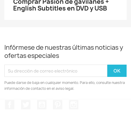
Comprar Pasion de gavilanes +
English Subtitles en DVD y USB
Infórmese de nuestras últimas noticias y
ofertas especiales
Puede darse de baja en cualquier momento. Para ello, consulte nuestra
información de contacto en el aviso legal.
Facebook
Twitter
YouTube
Pinterest
Instagram