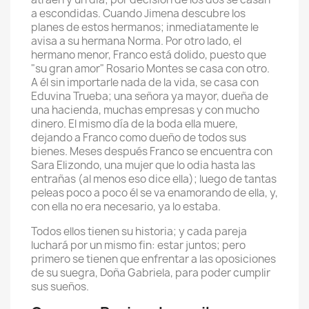
a escondidas. Cuando Jimena descubre los
planes de estos hermanos; inmediatamente le
avisa a su hermana Norma. Por otro lado, el
hermano menor, Franco está dolido, puesto que
"su gran amor" Rosario Montes se casa con otro.
A él sin importarle nada de la vida, se casa con
Eduvina Trueba; una señora ya mayor, dueña de
una hacienda, muchas empresas y con mucho
dinero. El mismo día de la boda ella muere,
dejando a Franco como dueño de todos sus
bienes. Meses después Franco se encuentra con
Sara Elizondo, una mujer que lo odia hasta las
entrañas (al menos eso dice ella); luego de tantas
peleas poco a poco él se va enamorando de ella, y,
con ella no era necesario, ya lo estaba.
Todos ellos tienen su historia; y cada pareja
luchará por un mismo fin: estar juntos; pero
primero se tienen que enfrentar a las oposiciones
de su suegra, Doña Gabriela, para poder cumplir
sus sueños.