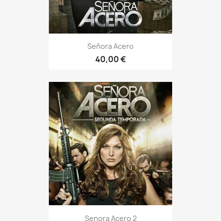
Señora Acero
40,00 €
Senora Acero 2