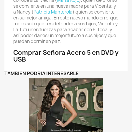
conoce a La Mecha (
María Rojo
), quien de pronto
se convierte en una nueva madre para Vicenta; y
a Nancy (
Patricia Manterola
) quien se convierte
en su mejor amiga. En este nuevo mundo en el que
todos solo quieren defender a sus hijos, Vicenta y
La Tuti unen fuerzas para acabar con El Teca, y
así poder darles un mejor futuro a sus hijos y que
puedan dormir en paz.
Comprar Señora Acero 5 en DVD y
USB
TAMBIÉN PODRÍA INTERESARLE