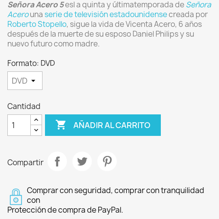
Señora Acero 5
esl a quinta y últimatemporada de
Señora
Acero
una
serie de televisión
estadounidense
creada por
Roberto Stopello
, sigue la vida de Vicenta Acero, 6 años
después de la muerte de su esposo Daniel Philips y su
nuevo futuro como madre.
Formato: DVD
Cantidad

AÑADIR AL CARRITO
Compartir
Comprar con seguridad, comprar con tranquilidad
con
Protección de compra de PayPal.