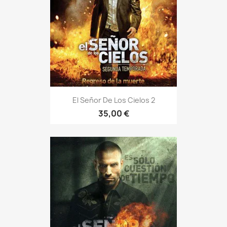
El Señor De Los Cielos 2
35,00 €