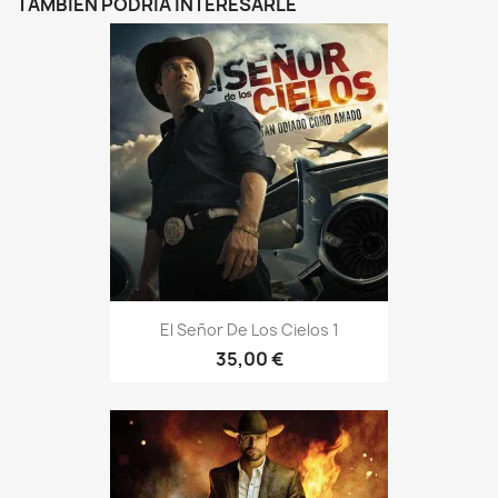
TAMBIÉN PODRÍA INTERESARLE
El Señor De Los Cielos 1
35,00 €