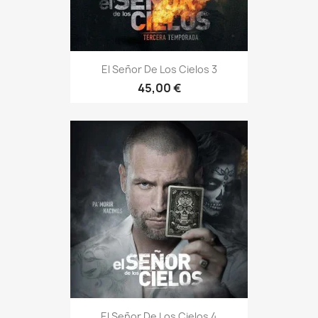
El Señor De Los Cielos 3
45,00 €
El Señor De Los Cielos 4