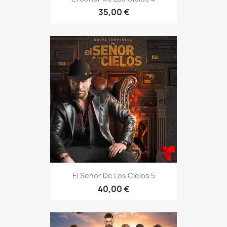
35,00 €
El Señor De Los Cielos 5
40,00 €