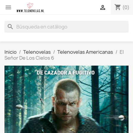
shopping_cart


(0)
search
Inicio
Telenovelas
Telenovelas Americanas
El
Señor De Los Cielos 6