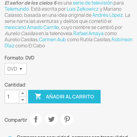
El señor de los cielos 6
es una
serie de televisión
para
Telemundo
. Está escrita por
Luis Zelkowicz
y Mariano
Calasso, basada en una idea original de
Andrés López
. La
serie narra las aventuras y delitos que cometió el
mexicano
Amado Carrillo
, cuyo nombre se cambió por
Aurelio Casillas
en la telenovela.
Rafael Amaya
como
Aurelio Casillas,
Carmen Aub
como Rutila Casillas,
Robinson
Díaz
como El Cabo
Formato: DVD
Cantidad

AÑADIR AL CARRITO
Compartir