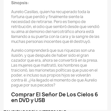
Sinopsis:
Aurelio Casillas, quien ha recuperado toda la
fortuna que perdió y finalmente siente la
necesidad de retirarse. Pero es tiempo de
retribución, el odio que sembró desde que vendió
su alma al demonio del narcotráfico ahora está
llamando a su puerta con la cara y la sangre de las
muchas personas inocentes que él destruyó.
Aurelio comprenderá que sus riquezas son una
ilusión, y que después de haber sido el gran
cazador que era, ahora se convertirá en la presa.
Las mujeres que maltrató, los hombres que
traicionó, las marionetas políticas que puso en el
poder, e incluso sus propios hijos se volverán
contra él. ¿Ha llegado el momento de que Aurelio
pague por sus pecados?
Comprar El Señor De Los Cielos 6
en DVD y USB