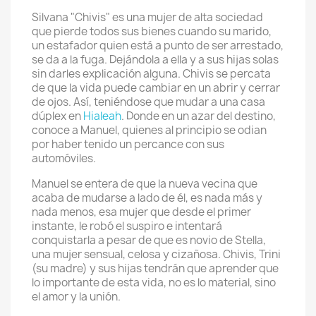
Silvana "Chivis" es una mujer de alta sociedad
que pierde todos sus bienes cuando su marido,
un estafador quien está a punto de ser arrestado,
se da a la fuga. Dejándola a ella y a sus hijas solas
sin darles explicación alguna. Chivis se percata
de que la vida puede cambiar en un abrir y cerrar
de ojos. Así, teniéndose que mudar a una casa
dúplex en
Hialeah
. Donde en un azar del destino,
conoce a Manuel, quienes al principio se odian
por haber tenido un percance con sus
automóviles.
Manuel se entera de que la nueva vecina que
acaba de mudarse a lado de él, es nada más y
nada menos, esa mujer que desde el primer
instante, le robó el suspiro e intentará
conquistarla a pesar de que es novio de Stella,
una mujer sensual, celosa y cizañosa. Chivis, Trini
(su madre) y sus hijas tendrán que aprender que
lo importante de esta vida, no es lo material, sino
el amor y la unión.