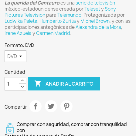
La querida del Centauro
es una
serie de televisión
méxico-estadounidense creada por
Teleset
y
Sony
Pictures Television
para
Telemundo
. Protagonizada por
Ludwika Paleta
,
Humberto Zurita
y
Michel Brown
, y con las
participaciones antagónicas de
Alexandra de la Mora
,
Irene Azuela
y
Carmen Madrid
.
Formato: DVD
Cantidad

AÑADIR AL CARRITO
Compartir
Comprar con seguridad, comprar con tranquilidad
con