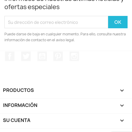
ofertas especiales
Puede darse de baja en cualquier momento. Para ello, consulte nuestra
información de contacto en el aviso legal.
Facebook
Twitter
YouTube
Pinterest
Instagram
PRODUCTOS

INFORMACIÓN

SU CUENTA
