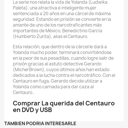
La serie nos relata la vida de Yolanda (Ludwika
Paleta), una atractiva e inteligente mujer
sentenciada a 20 años en una cárcel de máxima
seguridad. Estando en prisión se convierte en la
amante de uno de los narcotraficantes más
importantes de México, Benedictino García
(Humberto Zurita), alias el Centauro.
Esta relación, que dentro de la cárcel le dará a
Yolanda mucho poder, terminará convirtiéndose
en la peor de sus pesadillas, cuando logre salir de
prisión gracias al astuto detective Gerardo
(Michel Brown), cuyos últimos años han estado
dedicados a la lucha contra el narcotráfico. Con el
Centauro en fuga, Gerardo decide utilizar a
Yolanda como carnada para dar caza al
Centauro..
Comprar La querida del Centauro
en DVD y USB
TAMBIÉN PODRÍA INTERESARLE