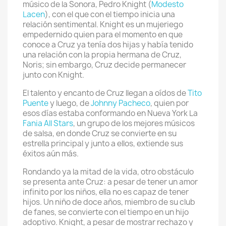
músico de la Sonora, Pedro Knight (
Modesto
Lacen
), con el que con el tiempo inicia una
relación sentimental. Knight es un mujeriego
empedernido quien para el momento en que
conoce a Cruz ya tenía dos hijas y había tenido
una relación con la propia hermana de Cruz,
Noris; sin embargo, Cruz decide permanecer
junto con Knight.
El talento y encanto de Cruz llegan a oídos de
Tito
Puente
y luego, de
Johnny Pacheco
, quien por
esos días estaba conformando en Nueva York La
Fania All Stars
, un grupo de los mejores músicos
de salsa, en donde Cruz se convierte en su
estrella principal y junto a ellos, extiende sus
éxitos aún más.
Rondando ya la mitad de la vida, otro obstáculo
se presenta ante Cruz: a pesar de tener un amor
infinito por los niños, ella no es capaz de tener
hijos. Un niño de doce años, miembro de su club
de fanes, se convierte con el tiempo en un hijo
adoptivo. Knight, a pesar de mostrar rechazo y