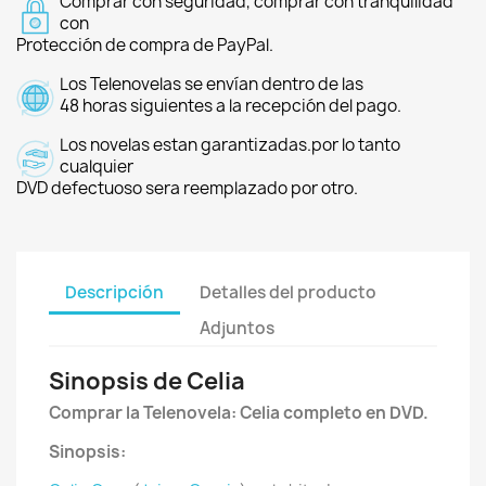
Comprar con seguridad, comprar con tranquilidad
con
Protección de compra de PayPal.
Los Telenovelas se envían dentro de las
48 horas siguientes a la recepción del pago.
Los novelas estan garantizadas.por lo tanto
cualquier
DVD defectuoso sera reemplazado por otro.
Descripción
Detalles del producto
Adjuntos
Sinopsis de Celia
Comprar la Telenovela: Celia completo en DVD.
Sinopsis: