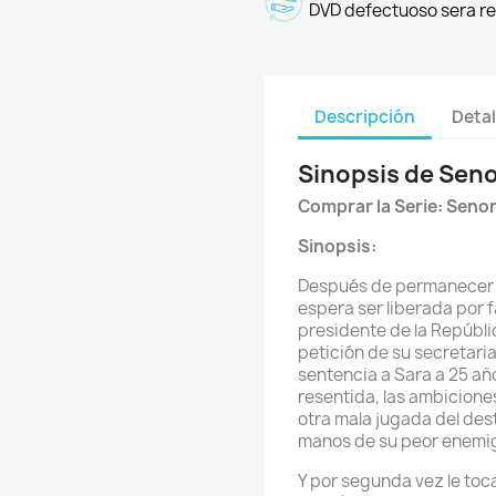
DVD defectuoso sera r
Descripción
Detal
Sinopsis de Seno
Comprar la Serie: Seno
Sinopsis:
Después de permanecer e
espera ser liberada por f
presidente de la Repúbli
petición de su secretaria
sentencia a Sara a 25 añ
resentida, las ambicione
otra mala jugada del des
manos de su peor enemig
Y por segunda vez le toc