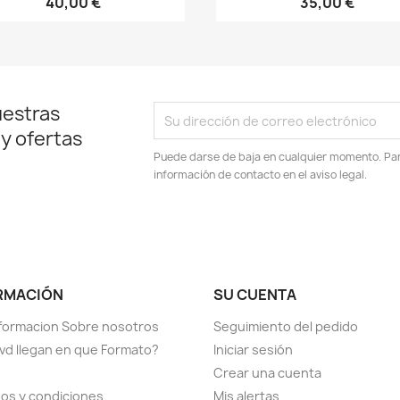
40,00 €
35,00 €
uestras
 y ofertas
Puede darse de baja en cualquier momento. Para
información de contacto en el aviso legal.
RMACIÓN
SU CUENTA
formacion Sobre nosotros
Seguimiento del pedido
vd llegan en que Formato?
Iniciar sesión
Crear una cuenta
os y condiciones
Mis alertas