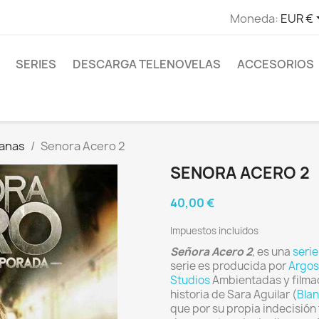
Moneda:
EUR €
SERIES
DESCARGA TELENOVELAS
ACCESORIOS
canas
Senora Acero 2
SENORA ACERO 2
40,00 €
Impuestos incluidos
Señora Acero 2
, es una
serie
serie es producida por
Argos
Studios
Ambientadas y filma
historia de Sara Aguilar (
Blan
que por su propia indecisión 