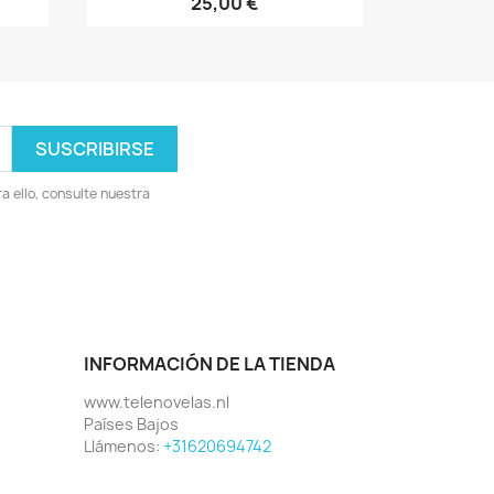
25,00 €
 ello, consulte nuestra
INFORMACIÓN DE LA TIENDA
www.telenovelas.nl
Países Bajos
Llámenos:
+31620694742