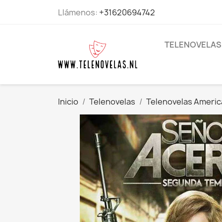
Llámenos:
+31620694742
TELENOVELAS
Inicio
Telenovelas
Telenovelas Ameri