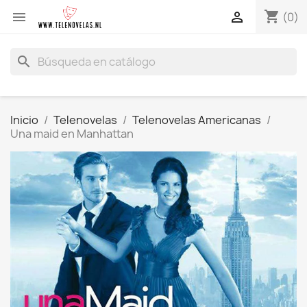
shopping_cart


(0)
search
Inicio
Telenovelas
Telenovelas Americanas
Una maid en Manhattan