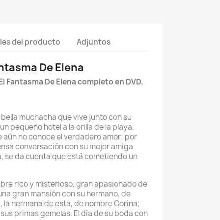
les del producto
Adjuntos
antasma De Elena
 El Fantasma De Elena completo en DVD.
y bella muchacha que vive junto con su
n pequeño hotel a la orilla de la playa.
e aún no conoce el verdadero amor; por
tensa conversación con su mejor amiga
a, se da cuenta que está cometiendo un
bre rico y misterioso, gran apasionado de
n una gran mansión con su hermano, de
, la hermana de esta, de nombre Corina;
y sus primas gemelas. El día de su boda con