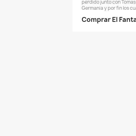
perdido junto con Tomasi
Germania y por fin los cu
Comprar El Fant