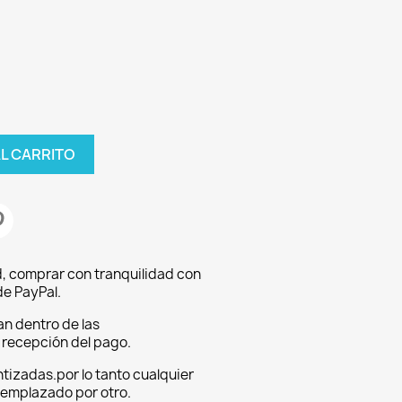
AL CARRITO
, comprar con tranquilidad con
e PayPal.
an dentro de las
a recepción del pago.
tizadas.por lo tanto cualquier
eemplazado por otro.