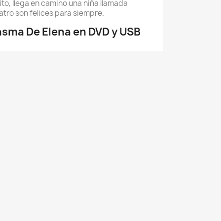
to, llega en camino una niña llamada
atro son felices para siempre.
asma De Elena en DVD y USB