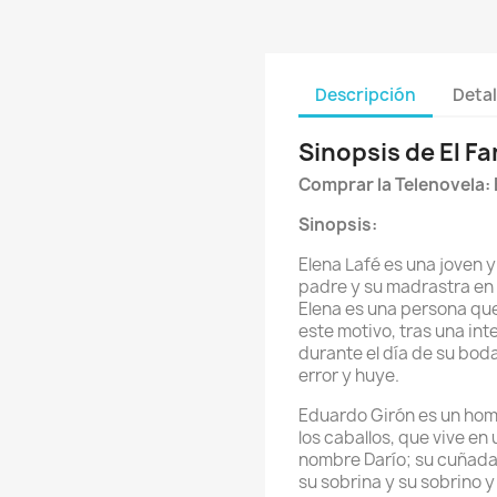
Descripción
Detal
Sinopsis de El F
Comprar la Telenovela:
Sinopsis:
Elena Lafé es una joven 
padre y su madrastra en u
Elena es una persona qu
este motivo, tras una in
durante el día de su bod
error y huye.
Eduardo Girón es un hom
los caballos, que vive e
nombre Darío; su cuñada
su sobrina y su sobrino 