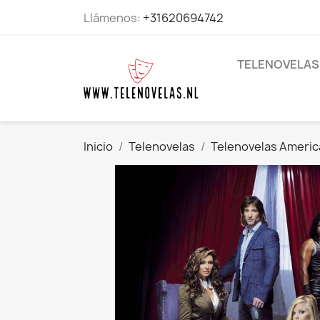
Llámenos:
+31620694742
TELENOVELAS
Inicio
Telenovelas
Telenovelas Ameri