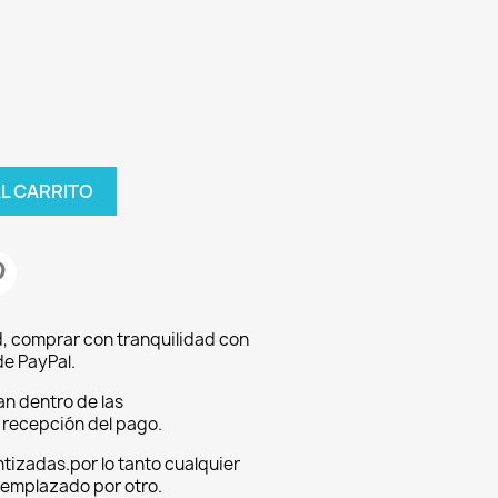
AL CARRITO
, comprar con tranquilidad con
e PayPal.
an dentro de las
a recepción del pago.
tizadas.por lo tanto cualquier
eemplazado por otro.