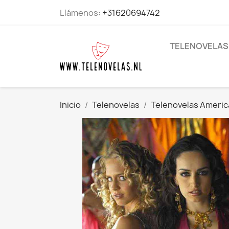
Llámenos:
+31620694742
TELENOVELAS
Inicio
Telenovelas
Telenovelas Ameri