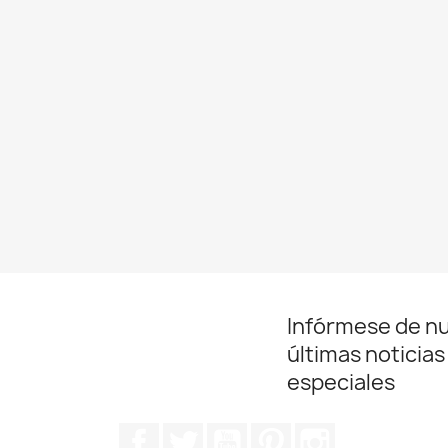
Infórmese de n
últimas noticias
especiales
Facebook
Twitter
YouTube
Pinterest
Instagram