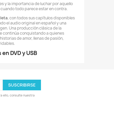
es y la importancia de luchar por aquello
so cuando todo parece estar en contra.
leta
, con todos sus capítulos disponibles
do el audio original en español y una
gen. Una producción clásica de la
ue continúa conquistando a quienes
historias de amor, llenas de pasión,
vidables.
 en DVD y USB
 ello, consulte nuestra