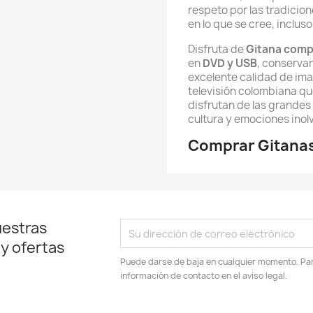
respeto por las tradicion
en lo que se cree, inclu
Disfruta de
Gitana comp
en
DVD y USB
, conservan
excelente calidad de ima
televisión colombiana q
disfrutan de las grandes 
cultura y emociones inol
Comprar Gitanas
uestras
 y ofertas
Puede darse de baja en cualquier momento. Para
información de contacto en el aviso legal.